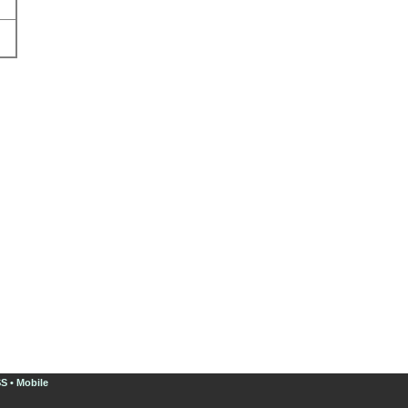
SS
•
Mobile