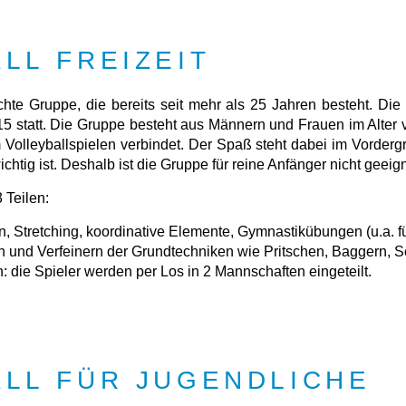
LL FREIZEIT
hte Gruppe, die bereits seit mehr als 25 Jahren besteht. Die
15 statt. Die Gruppe besteht aus Männern und Frauen im Alter vo
 Volleyballspielen verbindet. Der Spaß steht dabei im Vorderg
ichtig ist. Deshalb ist die Gruppe für reine Anfänger nicht geeign
 Teilen:
, Stretching, koordinative Elemente, Gymnastikübungen (u.a. f
n und Verfeinern der Grundtechniken wie Pritschen, Baggern, S
: die Spieler werden per Los in 2 Mannschaften eingeteilt.
LL FÜR JUGENDLICHE