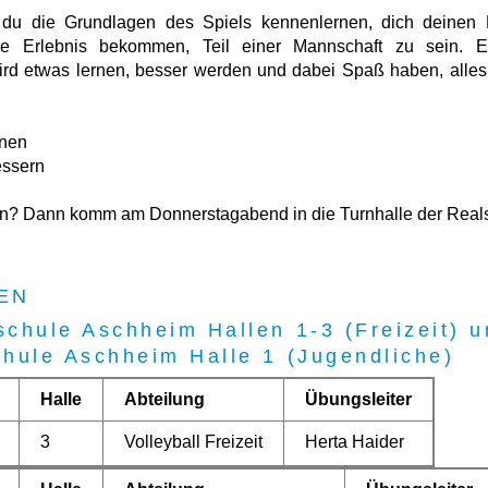
t du die Grundlagen des Spiels kennenlernen, dich deinen 
le Erlebnis bekommen, Teil einer Mannschaft zu sein. E
 wird etwas lernen, besser werden und dabei Spaß haben, alle
hnen
essern
n
en? Dann komm am Donnerstagabend in die Turnhalle der Real
EN
schule Aschheim Hallen 1-3 (Freizeit) 
chule Aschheim Halle 1 (Jugendliche)
Halle
Abteilung
Übungsleiter
3
Volleyball Freizeit
Herta Haider