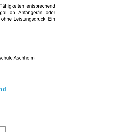
Fähigkeiten entsprechend
gal ob Anfänger/in oder
s ohne Leistungsdruck. Ein
schule Aschheim.
und