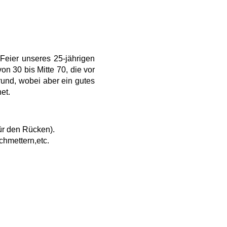
 Feier unseres 25-jährigen
n 30 bis Mitte 70, die vor
rund, wobei aber ein gutes
et.
ür den Rücken).
chmettern,etc.