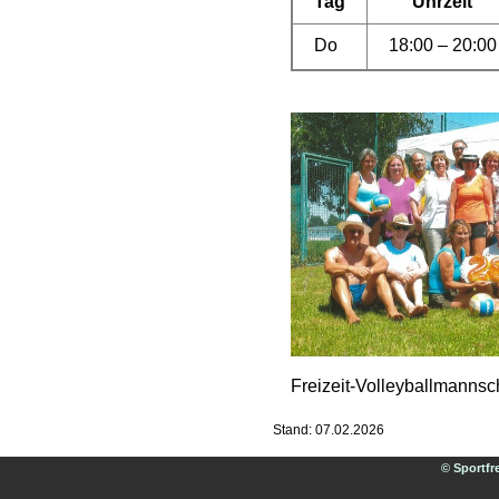
Tag
Uhrzeit
Do
18:00 – 20:00
Freizeit-Volleyballmannsc
Stand: 07.02.2026
© Sportfr