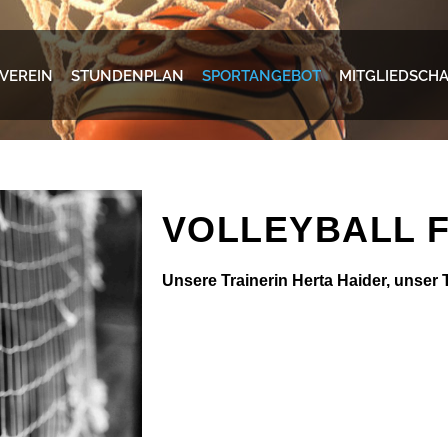
VEREIN
STUNDENPLAN
SPORTANGEBOT
MITGLIEDSCH
VOLLEYBALL F
Unsere Trainerin Herta Haider, unser 