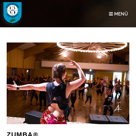
MENÜ
ZUMBA®